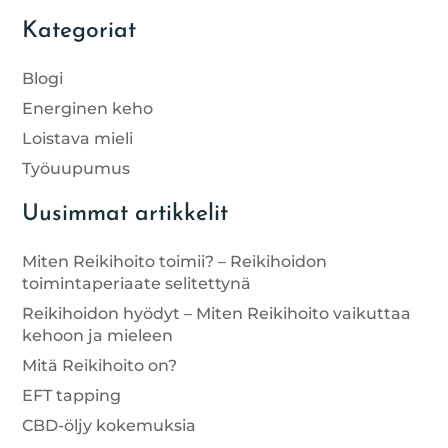
Kategoriat
Blogi
Energinen keho
Loistava mieli
Työuupumus
Uusimmat artikkelit
Miten Reikihoito toimii? – Reikihoidon
toimintaperiaate selitettynä
Reikihoidon hyödyt – Miten Reikihoito vaikuttaa
kehoon ja mieleen
Mitä Reikihoito on?
EFT tapping
CBD-öljy kokemuksia