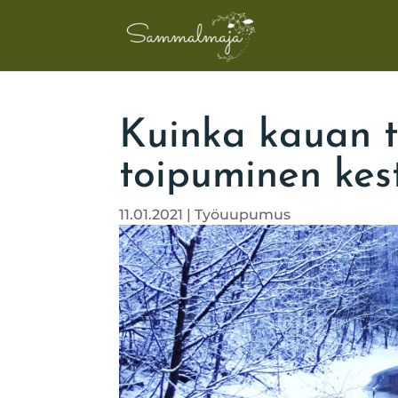
Kuinka kauan 
toipuminen kes
11.01.2021
|
Työuupumus