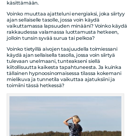
käsittämään.
Voinko muuttaa ajatteluni energiaksi, joka siirtyy
ajan sellaiselle tasolle, jossa voin käydä
vaikuttamassa lapsuuden minääni? Voinko käydä
rakkaudessa valamassa luottamusta hetkeen,
jolloin tunsin syvää surua tai pelkoa?
Voinko tietyillä aivojen taajuudella toimiessani
käydä ajan sellaisella tasolla, jossa voin siirtyä
tulevaan unelmaani, tunteakseni siellä
kiitollisuutta kaikesta tapahtuneesta. Ja kuinka
tällainen hypnoosinomaisessa tilassa kokemani
mielikuva ja tunnetila vaikuttaa ajatuksiini ja
toimiini tässä hetkessä?