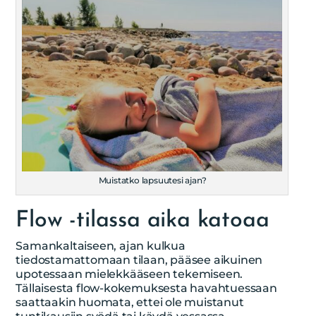
Muistatko lapsuutesi ajan?
Flow -tilassa aika katoaa
Samankaltaiseen, ajan kulkua
tiedostamattomaan tilaan, pääsee aikuinen
upotessaan mielekkääseen tekemiseen.
Tällaisesta flow-kokemuksesta havahtuessaan
saattaakin huomata, ettei ole muistanut