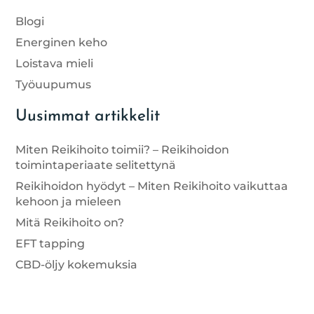
Blogi
Energinen keho
Loistava mieli
Työuupumus
Uusimmat artikkelit
Miten Reikihoito toimii? – Reikihoidon
toimintaperiaate selitettynä
Reikihoidon hyödyt – Miten Reikihoito vaikuttaa
kehoon ja mieleen
Mitä Reikihoito on?
EFT tapping
CBD-öljy kokemuksia