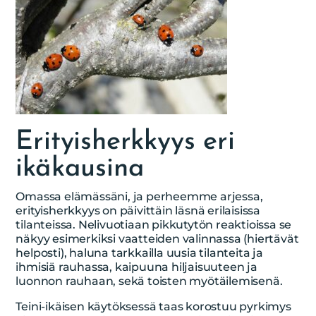
Erityisherkkyys eri
ikäkausina
Omassa elämässäni, ja perheemme arjessa,
erityisherkkyys on päivittäin läsnä erilaisissa
tilanteissa. Nelivuotiaan pikkutytön reaktioissa se
näkyy esimerkiksi vaatteiden valinnassa (hiertävät
helposti), haluna tarkkailla uusia tilanteita ja
ihmisiä rauhassa, kaipuuna hiljaisuuteen ja
luonnon rauhaan, sekä toisten myötäilemisenä.
Teini-ikäisen käytöksessä taas korostuu pyrkimys