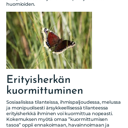
huomioiden.
Erityisherkän
kuormittuminen
Sosiaalisissa tilanteissa, ihmispaljoudessa, melussa
ja monipuolisesti ärsykkeellisessä tilanteessa
erityisherkkä ihminen voi kuormittua nopeasti.
Kokemuksen myötä omaa ”kuormittumisen
tasoa” oppii ennakoimaan, havainnoimaan ja