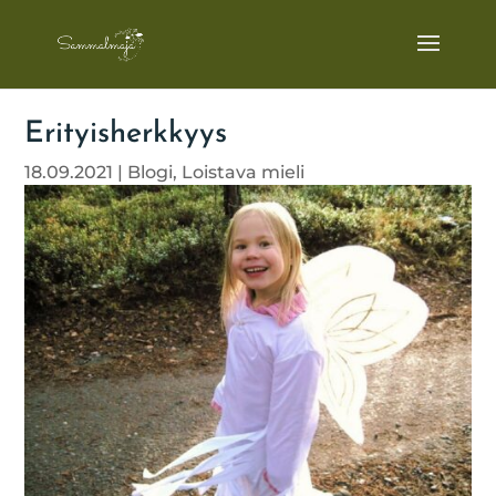
Erityisherkkyys
18.09.2021
|
Blogi
,
Loistava mieli