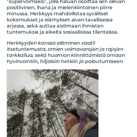
”supervoimaksi”, jolla haluan osoittaa sen olevan
positiivinen, ihana ja mielenkiintoinen piirre
minussa. Herkkyys mahdollistaa syvälliset
kokemukset ja elämykset aivan tavallisessa
arjessa, sekä auttaa aistimaan ihmisten
tuntemuksia ja aikeita sosiaalisissa tilanteissa.
Herkkyyden kanssa eläminen vaatii
itsetuntemusta, omien voimavarojen ja rajojen
tarkkailua, sekä huomion kiinnittämistä omaan
hyvinvointiin, hiljaisiin hetkiin ja palautumiseen.