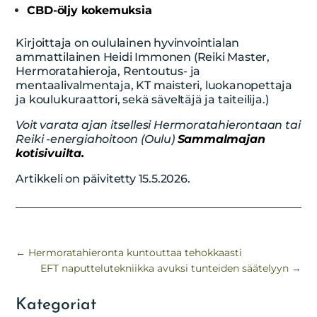
CBD-öljy kokemuksia
Kirjoittaja on oululainen hyvinvointialan
ammattilainen Heidi Immonen (Reiki Master,
Hermoratahieroja, Rentoutus- ja
mentaalivalmentaja, KT maisteri, luokanopettaja
ja koulukuraattori, sekä säveltäjä ja taiteilija.)
Voit varata ajan itsellesi Hermoratahierontaan tai
Reiki -energiahoitoon (Oulu)
Sammalmajan
kotisivuilta.
Artikkeli on päivitetty 15.5.2026.
←
Hermoratahieronta kuntouttaa tehokkaasti
EFT naputtelutekniikka avuksi tunteiden säätelyyn
→
Kategoriat