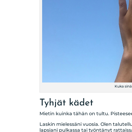
Kuka sinä 
Tyhjät kädet
Mietin kuinka tähän on tultu. Pisteese
Laskin mielessäni vuosia. Olen talutel
lapsiani pulkassa tai työntänyt rattai