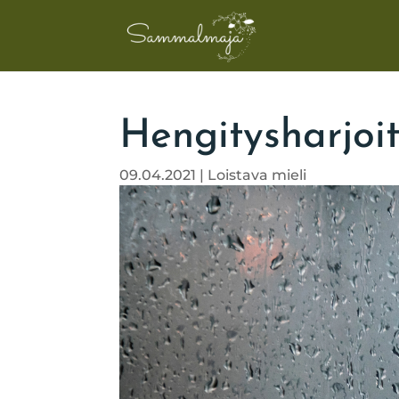
Hengitysharjoi
09.04.2021
|
Loistava mieli