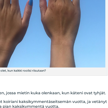
olet, kun kaikki roolisi riisutaan?
en, jossa mietin kuka olenkaan, kun käteni ovat tyhjät.
lut koiriani kaksikymmentäseitsemän vuotta, ja vetänyt
ssa pian kaksikymmentä vuotta.